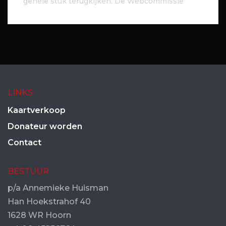
gehele stuk terugkijken. De Webcommissie
LINKS
Kaartverkoop
Donateur worden
Contact
BESTUUR
p/a Annemieke Huisman
Han Hoekstrahof 40
1628 WR Hoorn