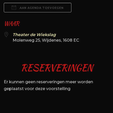
AAN AGENDA TOEVOEGEN
Download ICS
Google Calendar
WAAR
Theater de Wiekslag
Molenweg 25, Wijdenes, 1608 EC
RESERVERINGEN
Er kunnen geen reserveringen meer worden
geplaatst voor deze voorstelling