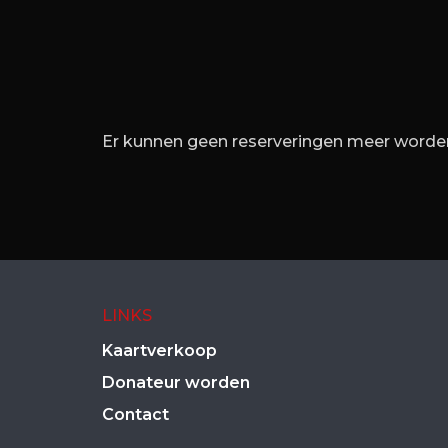
Er kunnen geen reserveringen meer worden
LINKS
Kaartverkoop
Donateur worden
Contact