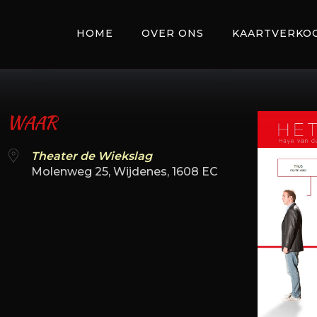
HOME
OVER ONS
KAARTVERKO
WAAR
Theater de Wiekslag
Molenweg 25, Wijdenes, 1608 EC
 Calendar
iCalendar