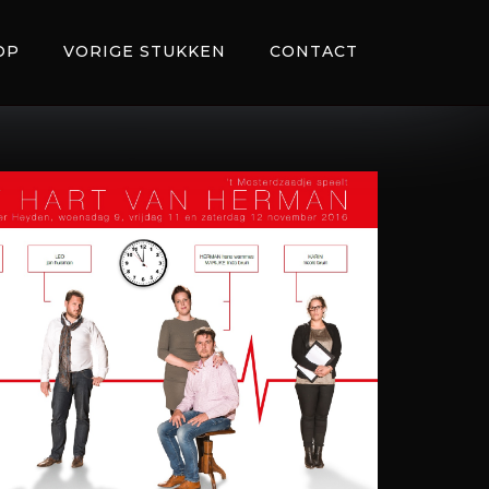
OP
VORIGE STUKKEN
CONTACT
Office 365
Outlook Live