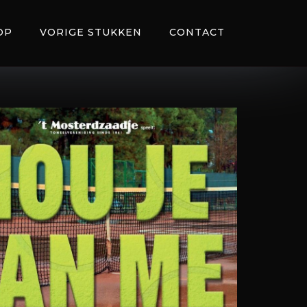
OP
VORIGE STUKKEN
CONTACT
Office 365
Outlook Live