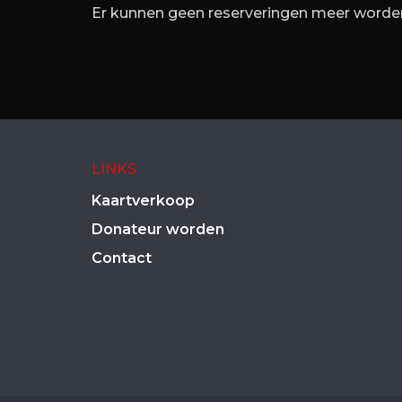
Er kunnen geen reserveringen meer worden
LINKS
Kaartverkoop
Donateur worden
Contact