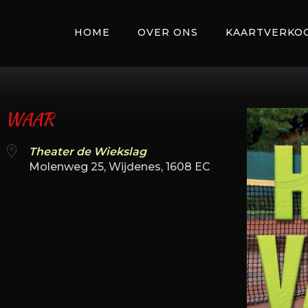
HOME
OVER ONS
KAARTVERKO
WAAR
Theater de Wiekslag
Molenweg 25, Wijdenes, 1608 EC
 Calendar
iCalendar